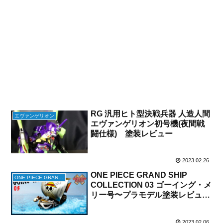
RG 汎用ヒト型決戦兵器 人造人間
エヴァンゲリオン
エヴァンゲリオン初号機(夜間戦
闘仕様) 塗装レビュー
2023.02.26
ONE PIECE GRAND SHIP
ONE PIECE GRAND SHIP COLLECTION
COLLECTION 03 ゴーイング・メ
リー号〜プラモデル塗装レビュ
ー〜
2023.02.06