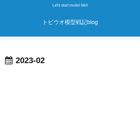
Let's start model life!!
トビウオ模型戦記blog
2023-02