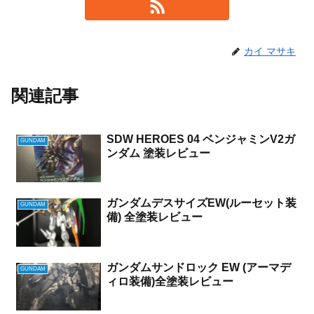
カイ マサキ
関連記事
SDW HEROES 04 ベンジャミンV2ガ
GUNDAM
ンダム 塗装レビュー
ガンダムデスサイズEW(ルーセット装
GUNDAM
備) 全塗装レビュー
ガンダムサンドロック EW (アーマデ
GUNDAM
ィロ装備)全塗装レビュー