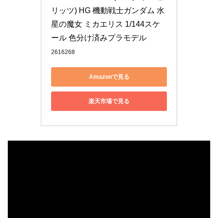
リッツ) HG 機動戦士ガンダム 水
星の魔女 ミカエリス 1/144スケ
ール 色分け済みプラモデル
2616268
Amazonで見る
楽天市場で見る