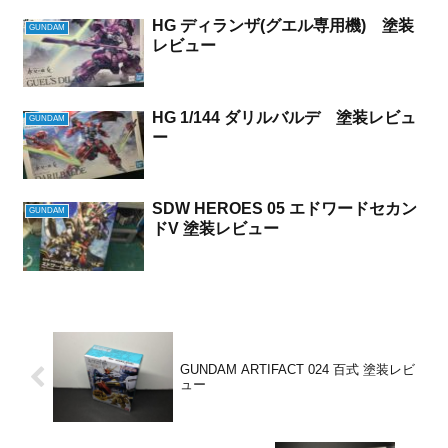
HG ディランザ(グエル専用機) 塗装
GUNDAM
レビュー
HG 1/144 ダリルバルデ 塗装レビュ
GUNDAM
ー
SDW HEROES 05 エドワードセカン
GUNDAM
ドV 塗装レビュー
GUNDAM ARTIFACT 024 百式 塗装レビ
ュー