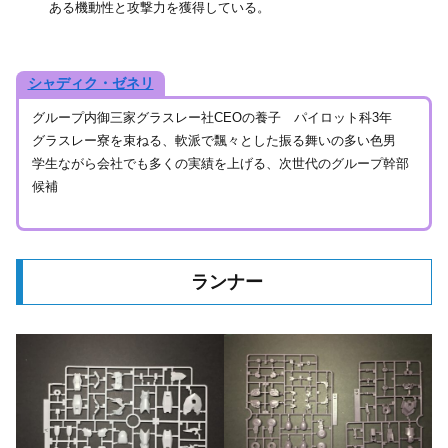
ある機動性と攻撃力を獲得している。
シャディク・ゼネリ
グループ内御三家グラスレー社CEOの養子 パイロット科3年
グラスレー寮を束ねる、軟派で飄々とした振る舞いの多い色男
学生ながら会社でも多くの実績を上げる、次世代のグループ幹部
候補
ランナー