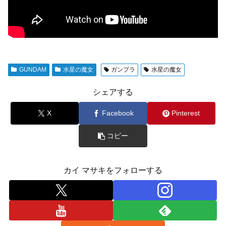
GUNDAM
水星の魔女
ガンプラ
水星の魔女
シェアする
X
Facebook
Pinterest
コピー
カイ マサキをフォローする