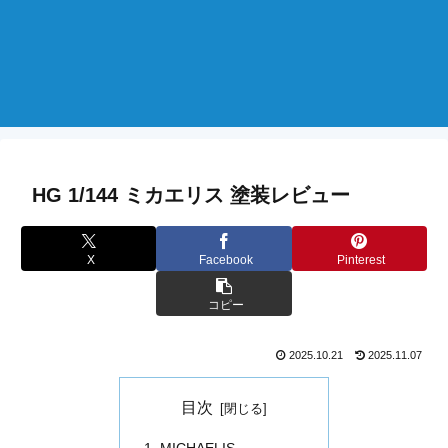
HG 1/144 ミカエリス 塗装レビュー
X
Facebook
Pinterest
コピー
2025.10.21
2025.11.07
目次
MICHAELIS