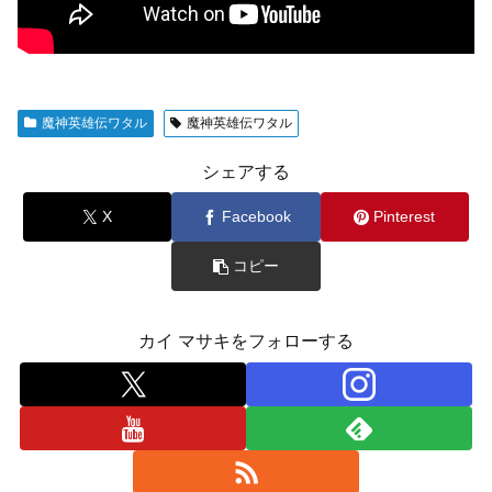
魔神英雄伝ワタル
魔神英雄伝ワタル
シェアする
X
Facebook
Pinterest
コピー
カイ マサキをフォローする