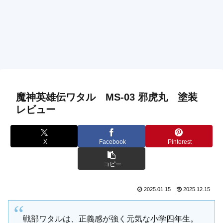
魔神英雄伝ワタル MS-03 邪虎丸 塗装
レビュー
X
Facebook
Pinterest
コピー
2025.01.15
2025.12.15
戦部ワタルは、正義感が強く元気な小学四年生。