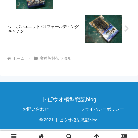
ウェポンユニット 03 フォールディング
キャノン
ホーム
魔神英雄伝ワタル
トビウオ模型戦記blog
お問い合わせ
プライバシーポリシー
© 2021 トビウオ模型戦記blog.