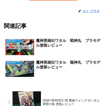
カイ マサキ
関連記事
魔神英雄伝ワタル 戦神丸 プラモデ
魔神英雄伝ワタル
ル塗装レビュー
魔神英雄伝ワタル 龍神丸 プラモデ
魔神英雄伝ワタル
ル塗装レビュー
SDW HEROES 08 曹操ウイングガンダム
倚聖の装 塗装レビュー