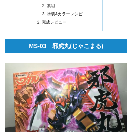
素組
塗装&カラーレシピ
完成レビュー
MS-03 邪虎丸(じゃこまる)