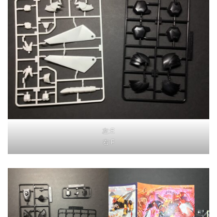
左:E
右:F