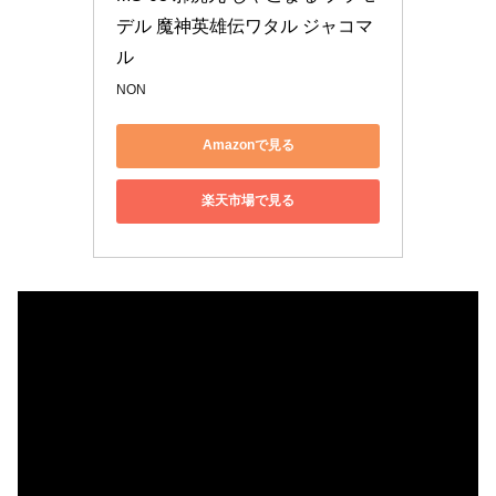
デル 魔神英雄伝ワタル ジャコマ
ル
NON
Amazonで見る
楽天市場で見る