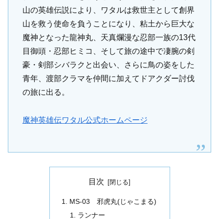
山の英雄伝説により、ワタルは救世主として創界
山を救う使命を負うことになり、粘土から巨大な
魔神となった龍神丸、天真爛漫な忍部一族の13代
目御頭・忍部ヒミコ、そして旅の途中で凄腕の剣
豪・剣部シバラクと出会い、さらに鳥の姿をした
青年、渡部クラマを仲間に加えてドアクダー討伐
の旅に出る。
魔神英雄伝ワタル公式ホームページ
目次
MS-03 邪虎丸(じゃこまる)
ランナー