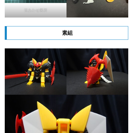
目あわせ箇所
素組