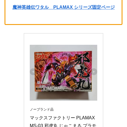
魔神英雄伝ワタル PLAMAX シリーズ固定ページ
ノーブランド品
マックスファクトリー PLAMAX 
MS-03 邪虎丸 じゃこまる プラモ