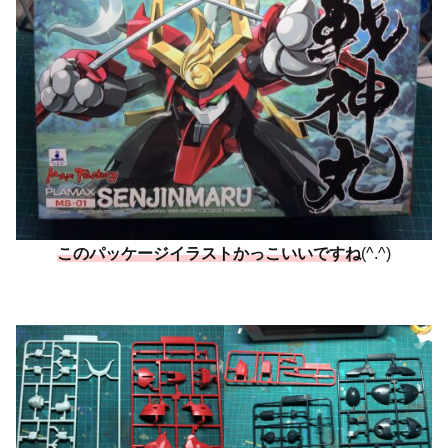
このパッケージイラストかっこいいですね
(^.^)