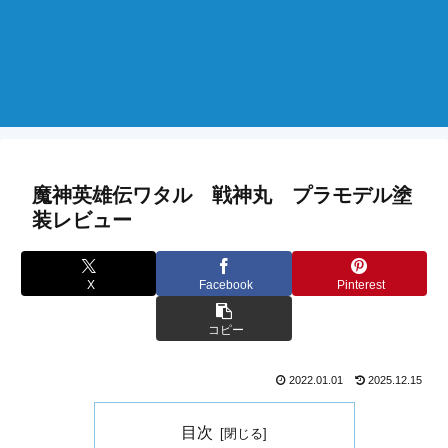
魔神英雄伝ワタル 戦神丸 プラモデル塗
装レビュー
X
Facebook
Pinterest
コピー
2022.01.01
2025.12.15
目次