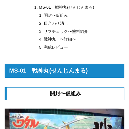
MS-01 戦神丸(せんじんまる)
開封〜仮組み
目合わせ消し
サフチェック〜塗料紹介
戦神丸 〜詳細〜
完成レビュー
MS-01 戦神丸(せんじんまる)
開封〜仮組み