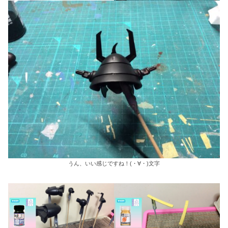
うん、いい感じですね！(・∀・)文字