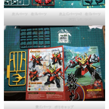
左:Aパーツ 右:Bパーツ
左上:Cパーツ×2 右:Dパーツ
左下:Eパーツ×2
黄:Eパーツ ポリキャップ