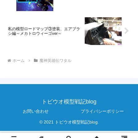
私の模型ロードマップ③塗装、エアブラ
シ編～メカトロウィーゴver～
ホーム
魔神英雄伝ワタル
トビウオ模型戦記blog
お問い合わせ
プライバシーポリシー
© 2021 トビウオ模型戦記blog.