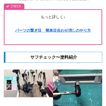
もっと詳しく↓
パーツの繋ぎ目 簡単目合わせ消しのやり方
サフチェック〜塗料紹介