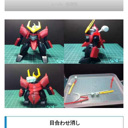
シール 説明書
目合わせ消し