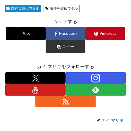
魔神英雄伝ワタル
魔神英雄伝ワタル
シェアする
X
Facebook
Pinterest
コピー
カイ マサキをフォローする
カイ マサキ