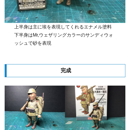
上半身は主に埃を表現してくれるエナメル塗料
下半身はMr,ウェザリングカラーのサンディウォ
ッシュで砂を表現
完成