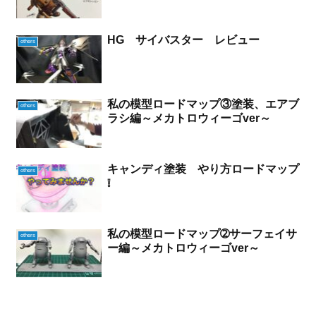
HG サイバスター レビュー
others
私の模型ロードマップ③塗装、エアブ
others
ラシ編～メカトロウィーゴver～
キャンディ塗装 やり方ロードマップ
others
❕
私の模型ロードマップ➁サーフェイサ
others
ー編～メカトロウィーゴver～