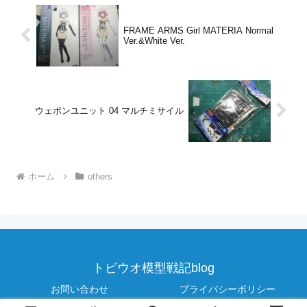
FRAME ARMS Girl MATERIA Normal
Ver.&White Ver.
ウェポンユニット 04 マルチミサイル
ホーム
others
トビウオ模型戦記blog
お問い合わせ
プライバシーポリシー