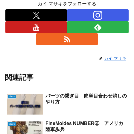
カイ マサキをフォローする
カイ マサキ
関連記事
パーツの繋ぎ目 簡単目合わせ消しの
others
やり方
FineMoldes NUMBER② アメリカ
others
陸軍歩兵