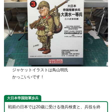
ジャケットイラストは鳥山明氏
かっこいいです！
大日本帝国陸軍歩兵
戦前の日本では20歳に受ける徴兵検査と、兵役を終