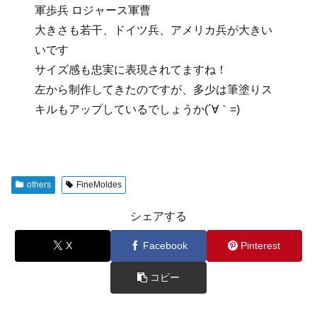
軍歩兵 ロジャース軍曹
大きさも若干、ドイツ兵、アメリカ兵が大きい
いです
サイズ感も忠実に表現されてますね！
左から制作してきたのですが、多少は筆塗りス
キルもアップしているでしょうか(´∀｀=)
others
FineMoldes
シェアする
X
Facebook
Pinterest
コピー