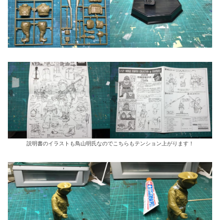
説明書のイラストも鳥山明氏なのでこちらもテンション上がります！