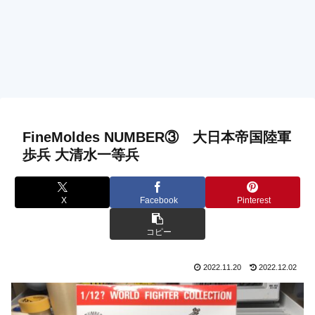
FineMoldes NUMBER③ 大日本帝国陸軍
歩兵 大清水一等兵
X
Facebook
Pinterest
コピー
2022.11.20
2022.12.02