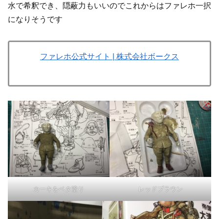
水で希釈でき、隠蔽力もいいのでこれからはファレホ一択
になりそうです
ファレホ公式サイト | 株式会社ボークス
カーキをベタ塗り
レッドブラウン