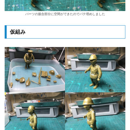
パーツの接合部分に空間ができたのでパテ埋めしました
仮組み