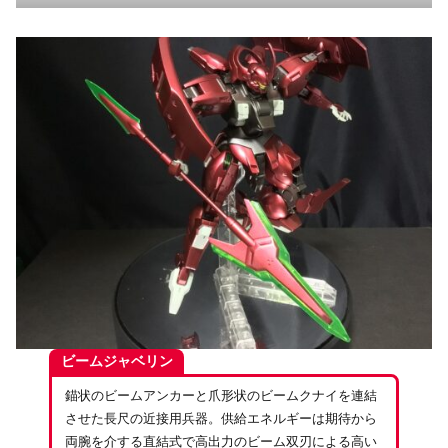
ビームジャベリン
錨状のビームアンカーと爪形状のビームクナイを連結
させた長尺の近接用兵器。供給エネルギーは期待から
両腕を介する直結式で高出力のビーム双刃による高い