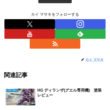
カイ マサキをフォローする
カイ マサキ
関連記事
HG ディランザ(グエル専用機) 塗装
水星の魔女
レビュー