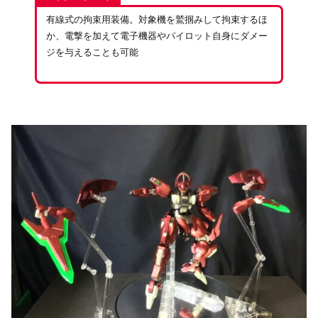
有線式の拘束用装備。対象機を鷲掴みして拘束するほ
か、電撃を加えて電子機器やパイロット自身にダメー
ジを与えることも可能