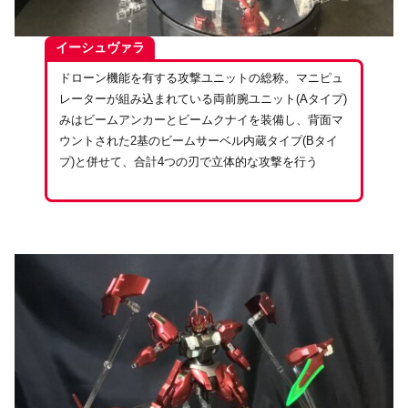
イーシュヴァラ
ドローン機能を有する攻撃ユニットの総称。マニピュ
レーターが組み込まれている両前腕ユニット(Aタイプ)
みはビームアンカーとビームクナイを装備し、背面マ
ウントされた2基のビームサーベル内蔵タイプ(Bタイ
プ)と併せて、合計4つの刃で立体的な攻撃を行う