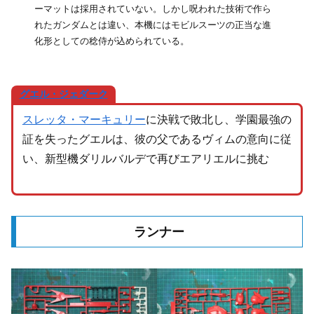
ーマットは採用されていない。しかし呪われた技術で作ら
れたガンダムとは違い、本機にはモビルスーツの正当な進
化形としての稔侍が込められている。
グエル・ジェダーク
スレッタ・マーキュリー
に決戦で敗北し、学園最強の
証を失ったグエルは、彼の父であるヴィムの意向に従
い、新型機ダリルバルデで再びエアリエルに挑む
ランナー