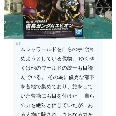
ムシャワールドを自らの手で治
めようとしている傑物。 ゆくゆ
くは他のワールドの統一も目論
んでいる。 その為に優秀な部下
を各地で集めており、旅をして
いた曹操にも目を付けた。 自ら
の力を絶対と信じていたが、あ
る人物に唆され、さらなる力を