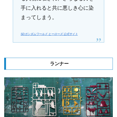
手に入れると共に悪しき心に染
まってしまう。
SDガンダムワールド ヒーローズ 公式サイト
ランナー