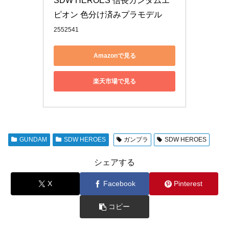
SDW HEROES 信長ガンダムエ
ピオン 色分け済みプラモデル
2552541
Amazonで見る
楽天市場で見る
GUNDAM
SDW HEROES
ガンプラ
SDW HEROES
シェアする
X
Facebook
Pinterest
コピー