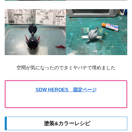
空間が気になったのでタミヤパテで埋めました
SDW HEROES 固定ページ
塗装&カラーレシピ