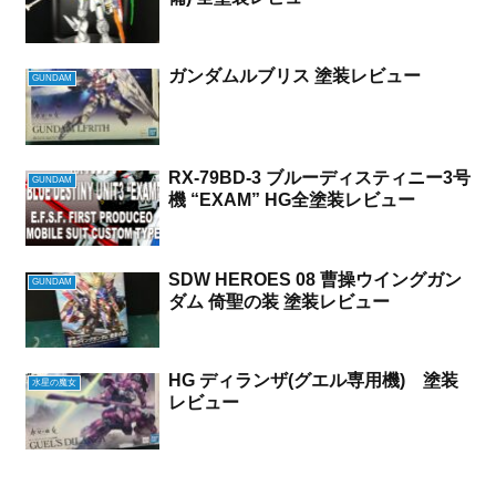
ガンダムルブリス 塗装レビュー
GUNDAM
RX-79BD-3 ブルーディスティニー3号
GUNDAM
機 “EXAM” HG全塗装レビュー
SDW HEROES 08 曹操ウイングガン
GUNDAM
ダム 倚聖の装 塗装レビュー
HG ディランザ(グエル専用機) 塗装
水星の魔女
レビュー