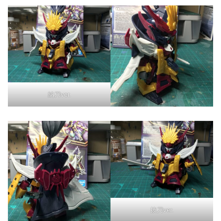
納刀ver.
抜刀ver.