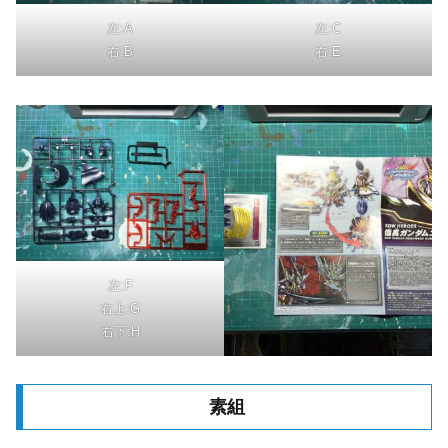
左:A
左:C
右:B
右:E
左:F
右上:G
右下:H
素組