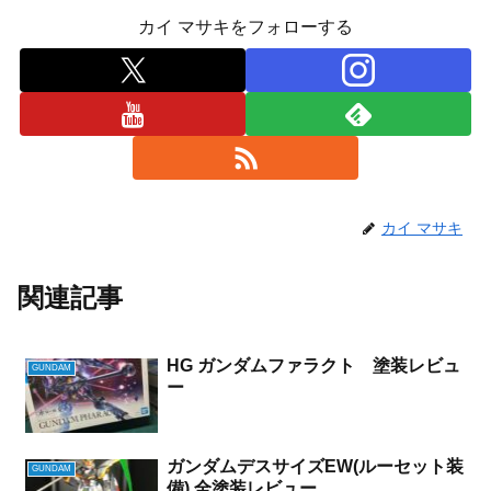
カイ マサキをフォローする
カイ マサキ
関連記事
HG ガンダムファラクト 塗装レビュ
GUNDAM
ー
ガンダムデスサイズEW(ルーセット装
GUNDAM
備) 全塗装レビュー