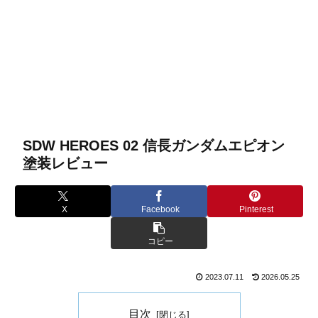
SDW HEROES 02 信長ガンダムエピオン
塗装レビュー
X
Facebook
Pinterest
コピー
2023.07.11
2026.05.25
目次