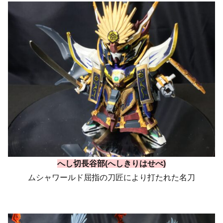
へし切長谷部(へしきりはせべ)
ムシャワールド屈指の刀匠により打たれた名刀