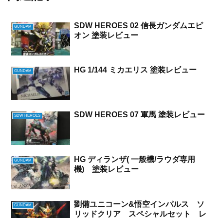
SDW HEROES 02 信長ガンダムエピ
GUNDAM
オン 塗装レビュー
HG 1/144 ミカエリス 塗装レビュー
GUNDAM
SDW HEROES 07 軍馬 塗装レビュー
SDW HEROES
HG ディランザ( 一般機/ラウダ専用
GUNDAM
機) 塗装レビュー
劉備ユニコーン&悟空インパルス ソ
GUNDAM
リッドクリア スペシャルセット レ