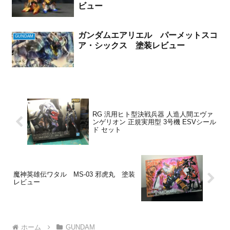
ビュー
ガンダムエアリエル パーメットスコ
GUNDAM
ア・シックス 塗装レビュー
RG 汎用ヒト型決戦兵器 人造人間エヴァ
ンゲリオン 正規実用型 3号機 ESVシール
ド セット
魔神英雄伝ワタル MS-03 邪虎丸 塗装
レビュー
ホーム
GUNDAM