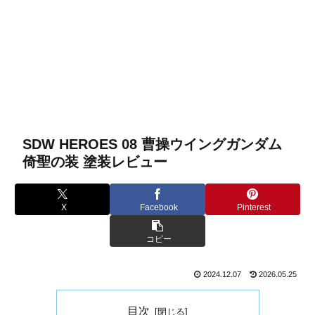
SDW HEROES 08 曹操ウイングガンダム
倚聖の装 塗装レビュー
X
Facebook
Pinterest
コピー
2024.12.07
2026.05.25
目次