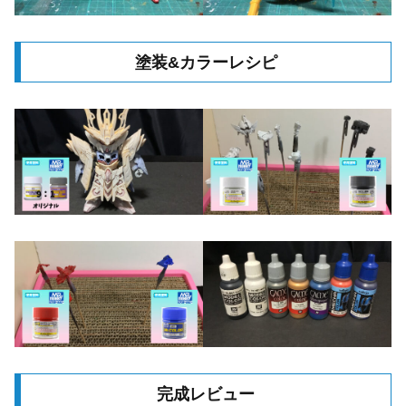
塗装&カラーレシピ
完成レビュー