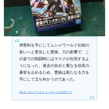
倚聖剣を手にしてムシャワールド伝統の
装いへと変化した曹操。刀の影響で、こ
の姿での戦闘時にはマスクが出現するよ
うになった。過去の自分と重なる信長の
暴挙を止めるため、曹操は新たなる力を
手にして立ち向かうのであった。
SDガンダムワールド ヒーローズ 公式サイト