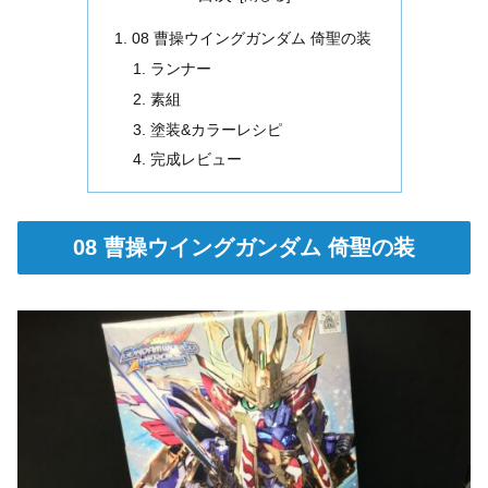
08 曹操ウイングガンダム 倚聖の装
ランナー
素組
塗装&カラーレシピ
完成レビュー
08 曹操ウイングガンダム 倚聖の装