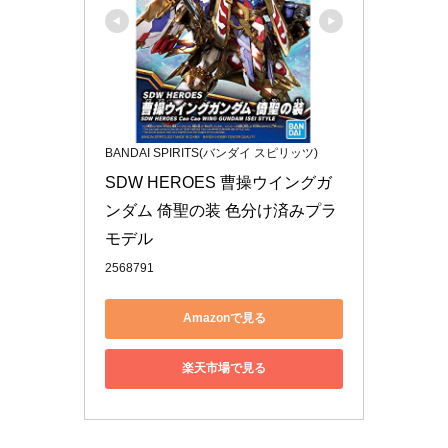
BANDAI SPIRITS(バンダイ スピリッツ)
SDW HEROES 曹操ウイングガ
ンダム 倚聖の装 色分け済みプラ
モデル
2568791
Amazonで見る
楽天市場で見る